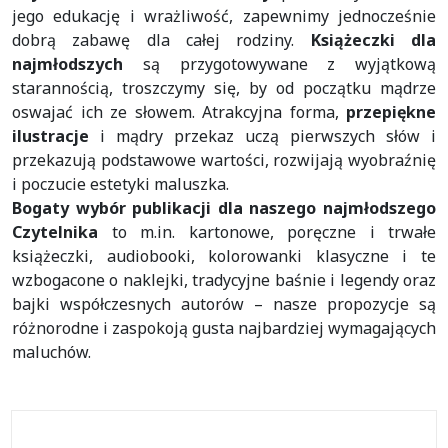
jego edukację i wrażliwość, zapewnimy jednocześnie
dobrą zabawę dla całej rodziny.
Książeczki dla
najmłodszych
są przygotowywane z wyjątkową
starannością, troszczymy się, by od początku mądrze
oswajać ich ze słowem. Atrakcyjna forma,
przepiękne
ilustracje
i mądry przekaz uczą pierwszych słów i
przekazują podstawowe wartości, rozwijają wyobraźnię
i poczucie estetyki maluszka.
Bogaty wybór publikacji
dla naszego najmłodszego
Czytelnika
to m.in. kartonowe, poręczne i trwałe
książeczki, audiobooki, kolorowanki klasyczne i te
wzbogacone o naklejki, tradycyjne baśnie i legendy oraz
bajki współczesnych autorów – nasze propozycje są
różnorodne i zaspokoją gusta najbardziej wymagających
maluchów.