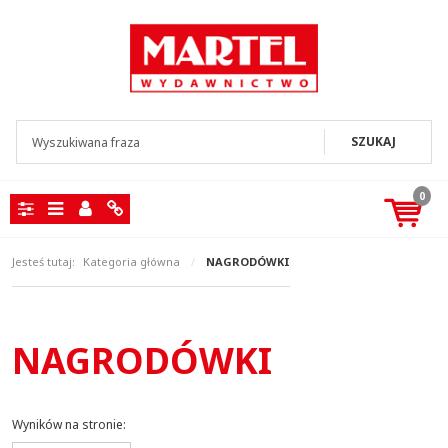
SZUKAJ
0
Panel
Menu
Panel
Info
Jesteś tutaj:
Kategoria główna
/
NAGRODÓWKI
NAGRODÓWKI
Wyników na stronie
: