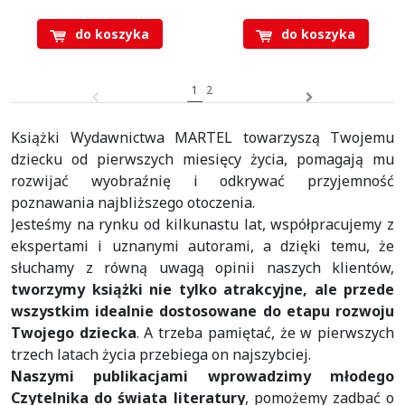
do koszyka
do koszyka
1
2
Książki Wydawnictwa MARTEL towarzyszą Twojemu
dziecku od pierwszych miesięcy życia, pomagają mu
rozwijać wyobraźnię i odkrywać przyjemność
poznawania najbliższego otoczenia.
Jesteśmy na rynku od kilkunastu lat, współpracujemy z
ekspertami i uznanymi autorami, a dzięki temu, że
słuchamy z równą uwagą opinii naszych klientów,
tworzymy książki nie tylko atrakcyjne, ale przede
wszystkim idealnie dostosowane do etapu rozwoju
Twojego dziecka
. A trzeba pamiętać, że w pierwszych
trzech latach życia przebiega on najszybciej.
Naszymi publikacjami wprowadzimy młodego
Czytelnika do świata literatury
, pomożemy zadbać o