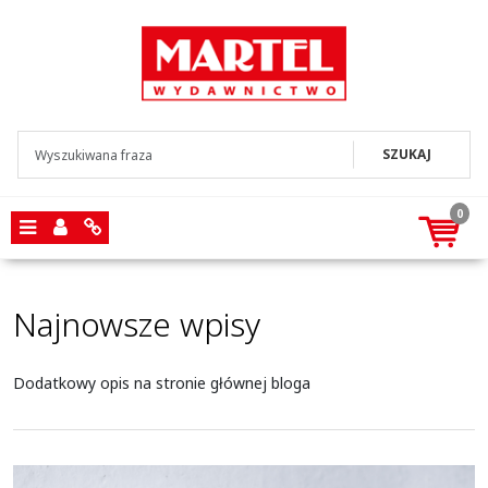
SZUKAJ
0
Menu
Panel
Info
Najnowsze wpisy
Dodatkowy opis na stronie głównej bloga