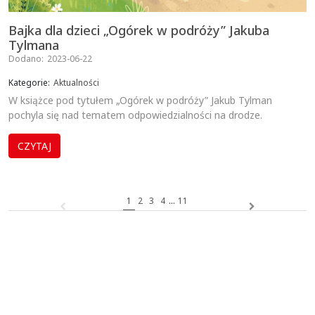
Bajka dla dzieci „Ogórek w podróży” Jakuba
Tylmana
Dodano:
2023-06-22
Kategorie:
Aktualności
W książce pod tytułem „Ogórek w podróży” Jakub Tylman
pochyla się nad tematem odpowiedzialności na drodze.
CZYTAJ
1
2
3
4
...
11