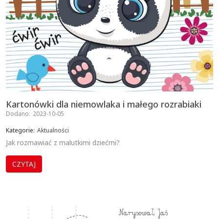
Kartonówki dla niemowlaka i małego rozrabiaki
Dodano:
2023-10-05
Kategorie:
Aktualności
Jak rozmawiać z malutkimi dziećmi?
CZYTAJ