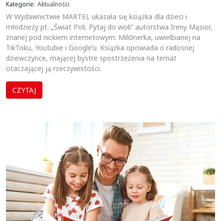
Kategorie:
Aktualności
W Wydawnictwie MARTEL ukazała się książka dla dzieci i
młodzieży pt. „Świat Poli. Pytaj do woli” autorstwa Ireny Mąsior,
znanej pod nickiem internetowym: Mili0nerka, uwielbianej na
TikToku, Youtubie i Google’u. Książka opowiada o radosnej
dziewczynce, mającej bystre spostrzeżenia na temat
otaczającej ją rzeczywistości.
CZYTAJ