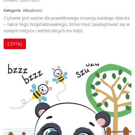
Dodano:
2023-10-25
Kategorie:
Aktualności
Czytanie jest ważne dla prawidłowego rozwoju każdego dziecka
– także tego hospitalizowanego, które musi zaadoptować się w
nowym miejscu i wśród obcych mu ludzi.
CZYTAJ