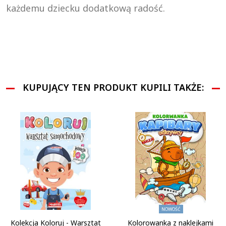
każdemu dziecku dodatkową radość.
KUPUJĄCY TEN PRODUKT KUPILI TAKŻE:
NOWOŚĆ
Kolekcja Koloruj - Warsztat
Kolorowanka z naklejkami