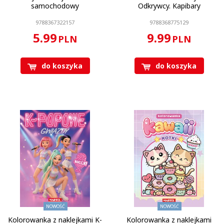
samochodowy
Odkrywcy. Kapibary
9788367322157
9788368775129
5.99
9.99
PLN
PLN
do koszyka
do koszyka
NOWOŚĆ
NOWOŚĆ
Kolorowanka z naklejkami K-
Kolorowanka z naklejkami