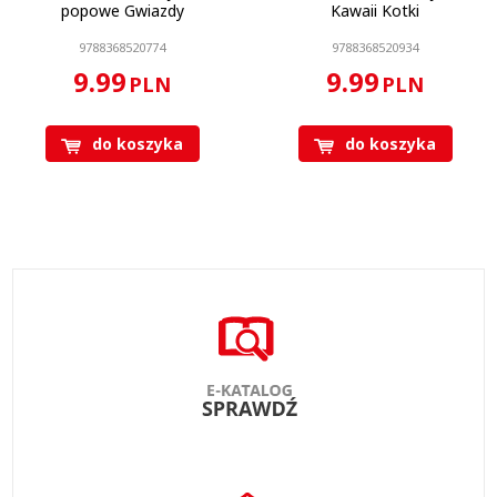
popowe Gwiazdy
Kawaii Kotki
9788368520774
9788368520934
9.99
9.99
PLN
PLN
do koszyka
do koszyka