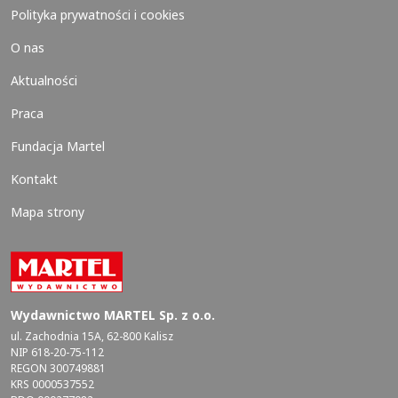
Polityka prywatności i cookies
O nas
Aktualności
Praca
Fundacja Martel
Kontakt
Mapa strony
Wydawnictwo MARTEL Sp. z o.o.
ul. Zachodnia 15A, 62-800 Kalisz
NIP 618-20-75-112
REGON 300749881
KRS 0000537552