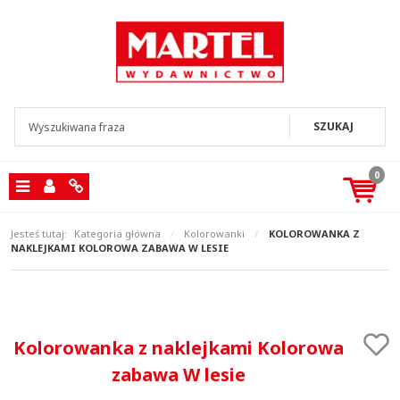
SZUKAJ
0
Menu
Panel
Info
Jesteś tutaj:
Kategoria główna
/
Kolorowanki
/
KOLOROWANKA Z
NAKLEJKAMI KOLOROWA ZABAWA W LESIE
Kolorowanka z naklejkami Kolorowa
zabawa W lesie