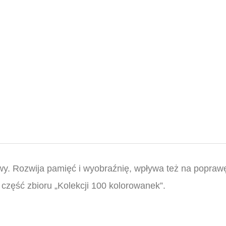
wy. Rozwija pamięć i wyobraźnię, wpływa też na popraw
część zbioru „Kolekcji 100 kolorowanek”.