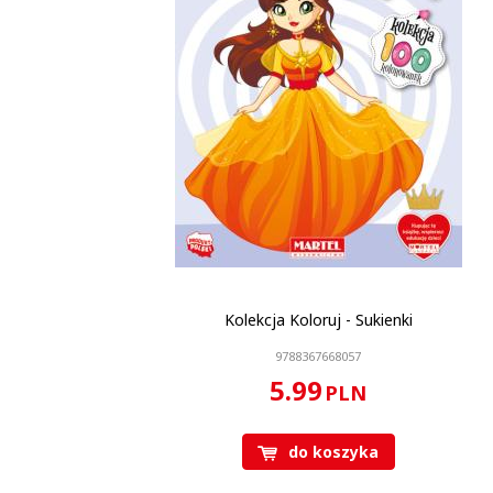
Kolekcja Koloruj - Sukienki
9788367668057
5.99
PLN
do koszyka