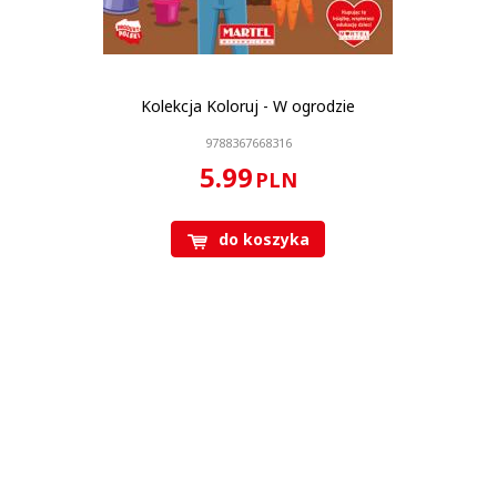
Kolekcja Koloruj - W ogrodzie
9788367668316
5.99
PLN
do koszyka