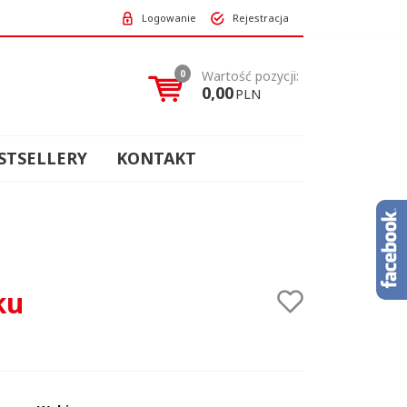
Logowanie
Rejestracja
0
Wartość pozycji:
0,00
PLN
STSELLERY
KONTAKT
ku