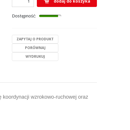
dodaj do koszyka
Dostępność
:
ZAPYTAJ O PRODUKT
PORÓWNAJ
WYDRUKUJ
ę koordynacji wzrokowo-ruchowej oraz