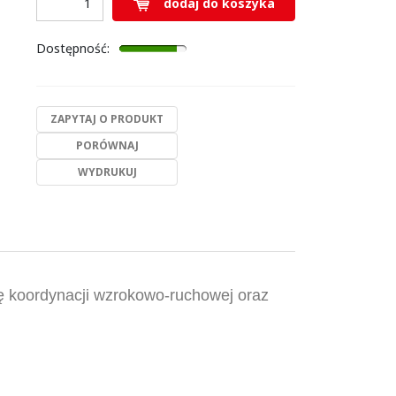
dodaj do koszyka
Dostępność
:
ZAPYTAJ O PRODUKT
PORÓWNAJ
WYDRUKUJ
ę koordynacji wzrokowo-ruchowej oraz