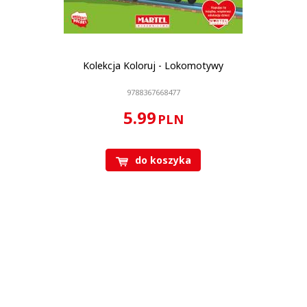
Kolekcja Koloruj - Lokomotywy
9788367668477
5.99
PLN
do koszyka