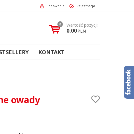
Logowanie
Rejestracja
0
Wartość pozycji:
0,00
PLN
STSELLERY
KONTAKT
zne owady