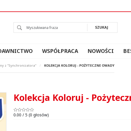
l
SZUKAJ
DAWNICTWO
WSPÓŁPRACA
NOWOŚCI
BE
y z "Synchronizatora"
/
KOLEKCJA KOLORUJ - POŻYTECZNE OWADY
Kolekcja Koloruj - Pożytec
0.00
/
5
(
0
głosów)