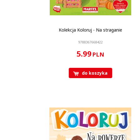
Kolekcja Koloruj - Na straganie
9788367668422
5.99
PLN
do koszyka