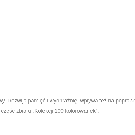
wy. Rozwija pamięć i wyobraźnię, wpływa też na popraw
część zbioru „Kolekcji 100 kolorowanek”.