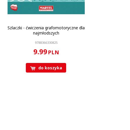
Szlaczki - ćwiczenia grafomotoryczne dla
najmłodszych
9788366330825
9.99
PLN
do koszyka