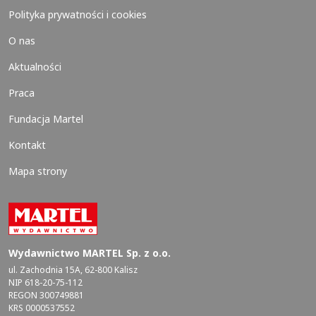
Polityka prywatności i cookies
O nas
Aktualności
Praca
Fundacja Martel
Kontakt
Mapa strony
Wydawnictwo MARTEL Sp. z o.o.
ul. Zachodnia 15A, 62-800 Kalisz
NIP 618-20-75-112
REGON 300749881
KRS 0000537552