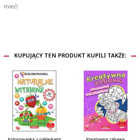
mieć!
KUPUJĄCY TEN PRODUKT KUPILI TAKŻE:
Kolorowanka z naklejkami
Kreatywna zabawa.