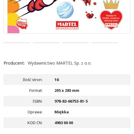
Producent
:
Wydawnictwo MARTEL Sp. z o.o.
Ilość stron
:
16
Format
:
205 x 285 mm
ISBN
:
978-83-66753-81-5
Oprawa
:
Miękka
KOD CN
:
4903 00 00