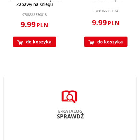
Zabawy na śniegu
9788366330634
9788366330818
9.99
9.99
PLN
PLN
do koszyka
do koszyka