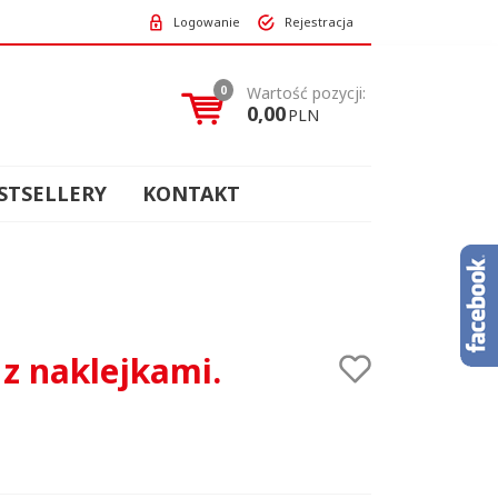
Logowanie
Rejestracja
0
Wartość pozycji:
0,00
PLN
STSELLERY
KONTAKT
z naklejkami.