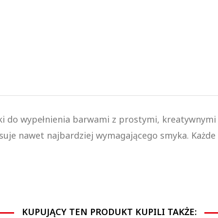
i do wypełnienia barwami z prostymi, kreatywnymi 
resuje nawet najbardziej wymagającego smyka. Każde 
KUPUJĄCY TEN PRODUKT KUPILI TAKŻE: