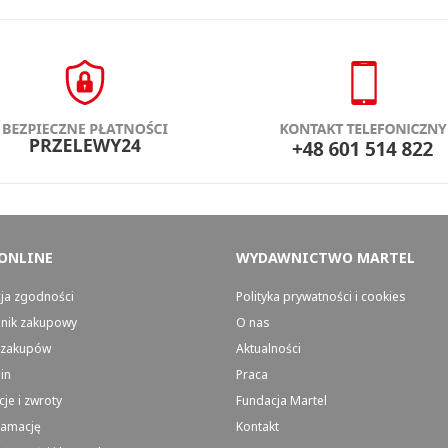
 ONLINE
WYDAWNICTWO MARTEL
cja zgodności
Polityka prywatności i cookies
nik zakupowy
O nas
e-zakupów
Aktualności
in
Praca
je i zwroty
Fundacja Martel
lamację
Kontakt