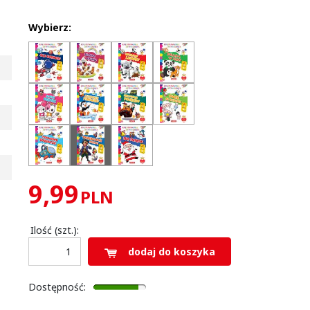
Wybierz:
9,99
PLN
Ilość
(szt.)
:
dodaj do koszyka
Dostępność
: