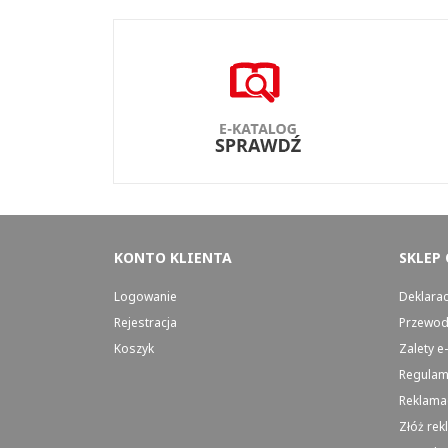
KONTO KLIENTA
SKLEP
Logowanie
Deklara
Rejestracja
Przewod
Koszyk
Zalety 
Regulam
Reklamac
Złóż rek